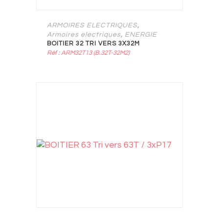
,
ARMOIRES ELECTRIQUES
,
Armoires electriques
ENERGIE
BOITIER 32 TRI VERS 3X32M
Réf : ARM32T13 (B.32T-32M2)