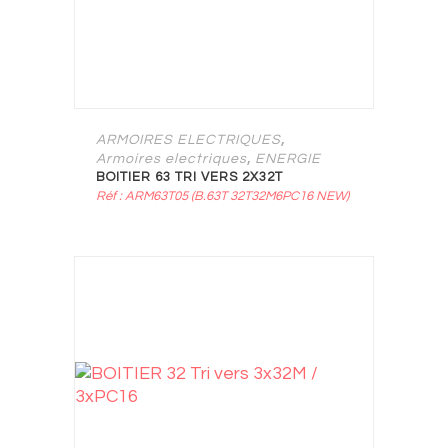
,
ARMOIRES ELECTRIQUES
,
Armoires electriques
ENERGIE
BOITIER 63 TRI VERS 2X32T
Réf : ARM63T05 (B.63T 32T32M6PC16 NEW)