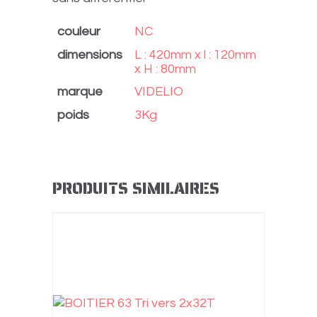
couleur
NC
dimensions
L : 420mm x l : 120mm
x H : 80mm
marque
VIDELIO
poids
3Kg
PRODUITS SIMILAIRES