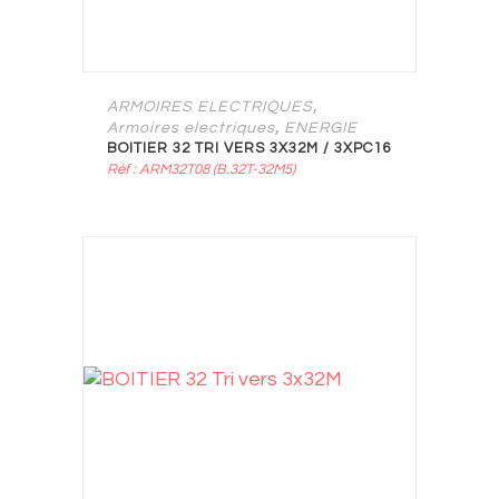
,
ARMOIRES ELECTRIQUES
,
Armoires electriques
ENERGIE
BOITIER 32 TRI VERS 3X32M / 3XPC16
Réf : ARM32T08 (B.32T-32M5)