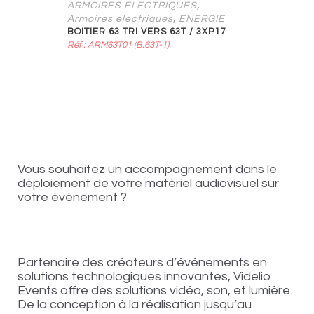
,
ARMOIRES ELECTRIQUES
,
Armoires electriques
ENERGIE
BOITIER 63 TRI VERS 63T / 3XP17
Réf : ARM63T01 (B.63T-1)
Vous souhaitez un accompagnement dans le
déploiement de votre matériel audiovisuel sur
votre événement ?
Partenaire des créateurs d’événements en
solutions technologiques innovantes, Videlio
Events offre des solutions vidéo, son, et lumière.
De la conception à la réalisation jusqu’au