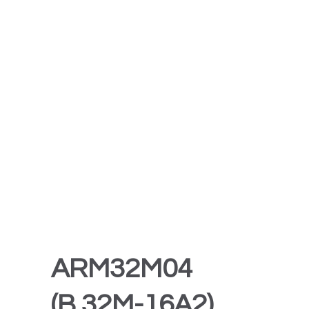
ARM32M04
(B.32M-16A2)