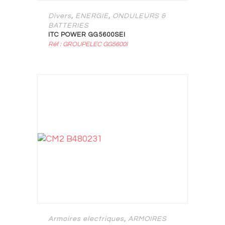
,
,
Divers
ENERGIE
ONDULEURS &
BATTERIES
ITC POWER GG5600SEI
Réf : GROUPELEC GG5600I
,
Armoires electriques
ARMOIRES