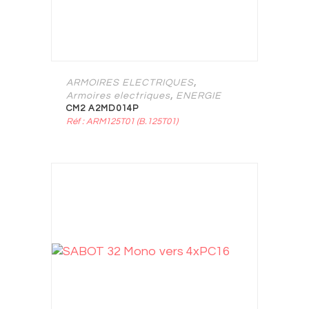
,
ARMOIRES ELECTRIQUES
,
Armoires electriques
ENERGIE
CM2 A2MD014P
Réf : ARM125T01 (B.125T01)