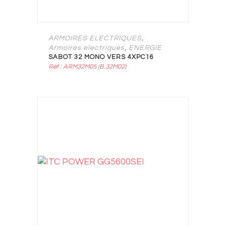
,
ARMOIRES ELECTRIQUES
,
Armoires electriques
ENERGIE
SABOT 32 MONO VERS 4XPC16
Réf : ARM32M05 (B.32M02)