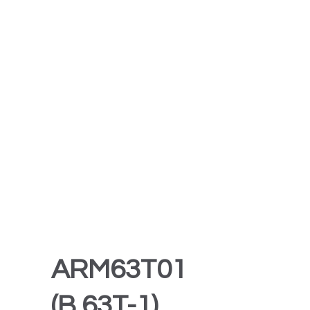
ARM63T01
(B.63T-1)