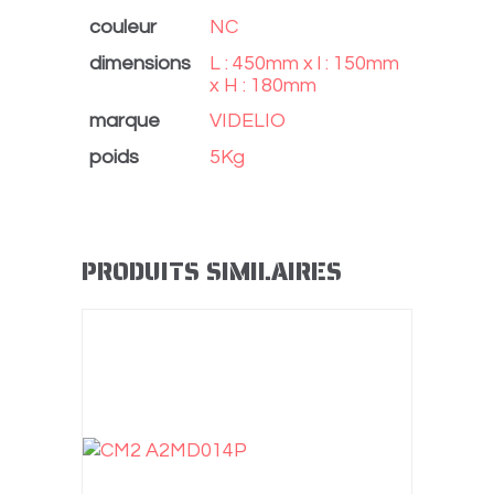
couleur
NC
dimensions
L : 450mm x l : 150mm
x H : 180mm
marque
VIDELIO
poids
5Kg
PRODUITS SIMILAIRES