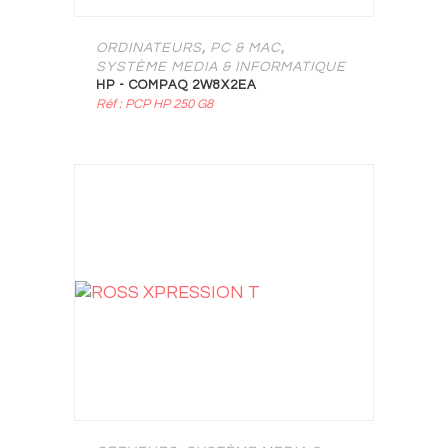
,
,
ORDINATEURS
PC & MAC
SYSTÈME MEDIA & INFORMATIQUE
HP - COMPAQ 2W8X2EA
Réf : PCP HP 250 G8