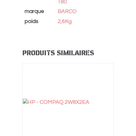
180
marque
BARCO
poids
2,6Kg
PRODUITS SIMILAIRES