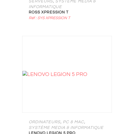
,
SERVEURS
SYSTÈME MEDIA &
INFORMATIQUE
ROSS XPRESSION T
Réf : SYS XPRESSION T
,
,
ORDINATEURS
PC & MAC
SYSTÈME MEDIA & INFORMATIQUE
LENOVO LEGION 5 PRO