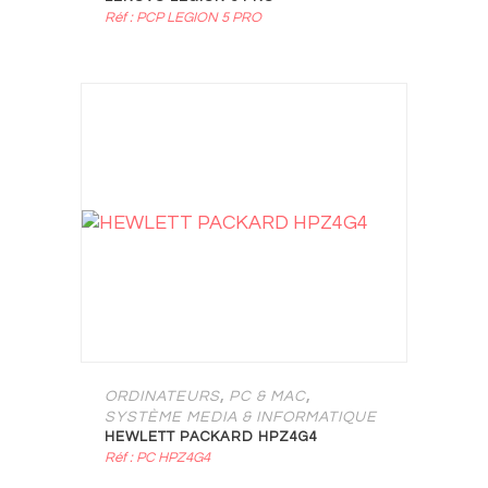
Réf : PCP LEGION 5 PRO
,
,
ORDINATEURS
PC & MAC
SYSTÈME MEDIA & INFORMATIQUE
HEWLETT PACKARD HPZ4G4
Réf : PC HPZ4G4