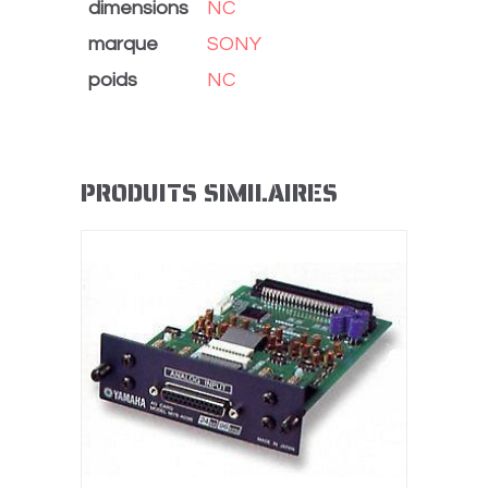
dimensions
NC
marque
SONY
poids
NC
PRODUITS SIMILAIRES