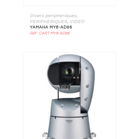
,
Divers peripheriques
,
PERIPHERIQUES
VIDEO
YAMAHA MY8-AD96
Réf : CART MY8-AD96