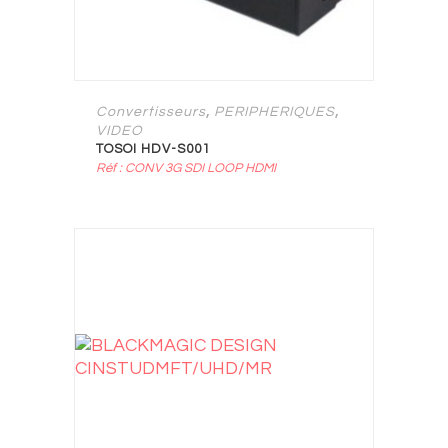
,
,
Convertisseurs
PERIPHERIQUES
VIDEO
TOSOI HDV-S001
Réf : CONV 3G SDI LOOP HDMI