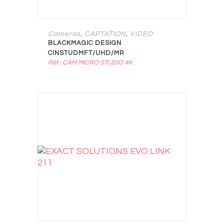
,
,
Cameras
CAPTATION
VIDEO
BLACKMAGIC DESIGN
CINSTUDMFT/UHD/MR
Réf : CAM MICRO STUDIO 4K