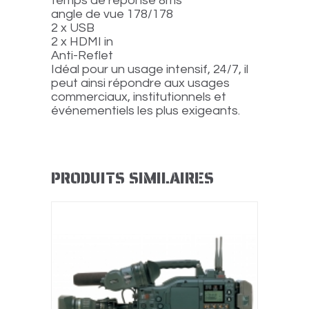
temps de réponse 8ms
angle de vue 178/178
2 x USB
2 x HDMI in
Anti-Reflet
Idéal pour un usage intensif, 24/7, il
peut ainsi répondre aux usages
commerciaux, institutionnels et
événementiels les plus exigeants.
PRODUITS SIMILAIRES