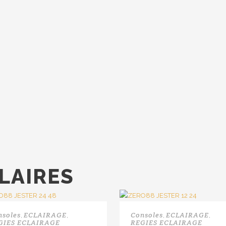
LAIRES
nsoles
ECLAIRAGE
Consoles
ECLAIRAGE
,
,
,
,
GIES ECLAIRAGE
REGIES ECLAIRAGE