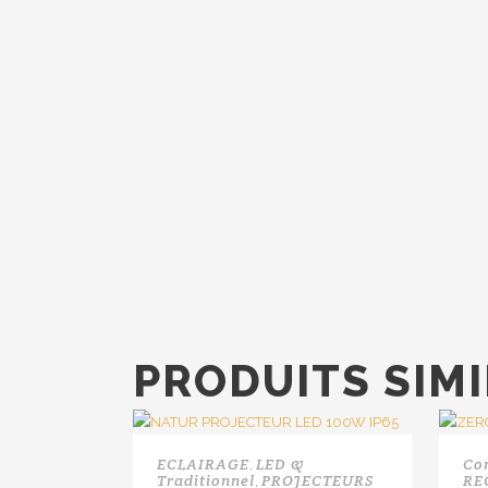
PRODUITS SIMI
ECLAIRAGE
LED &
Co
,
Traditionnel
PROJECTEURS
RE
,