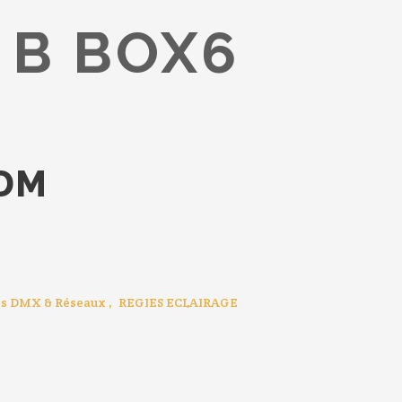
 B BOX6
RDM
es DMX & Réseaux
,
REGIES ECLAIRAGE