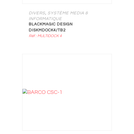
,
DIVERS
SYSTÈME MEDIA &
INFORMATIQUE
BLACKMAGIC DESIGN
DISKMDOCK4/TB2
Réf : MULTIDOCK 4