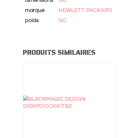
dimensions
NC
marque
HEWLETT PACKARD
poids
NC
PRODUITS SIMILAIRES