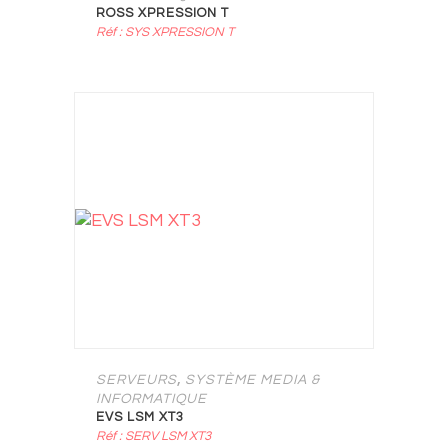
ROSS XPRESSION T
Réf : SYS XPRESSION T
,
SERVEURS
SYSTÈME MEDIA &
INFORMATIQUE
EVS LSM XT3
Réf : SERV LSM XT3