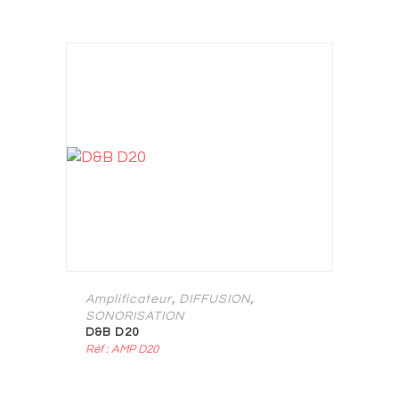
,
,
Amplificateur
DIFFUSION
SONORISATION
D&B D20
Réf : AMP D20