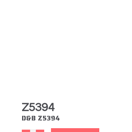
Z5394
D&B Z5394