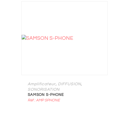
,
,
Amplificateur
DIFFUSION
SONORISATION
SAMSON S-PHONE
Réf : AMP SPHONE