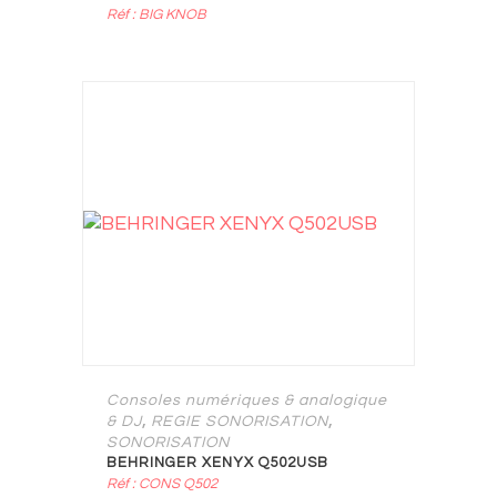
Réf : BIG KNOB
Consoles numériques & analogique
,
,
& DJ
REGIE SONORISATION
SONORISATION
BEHRINGER XENYX Q502USB
Réf : CONS Q502