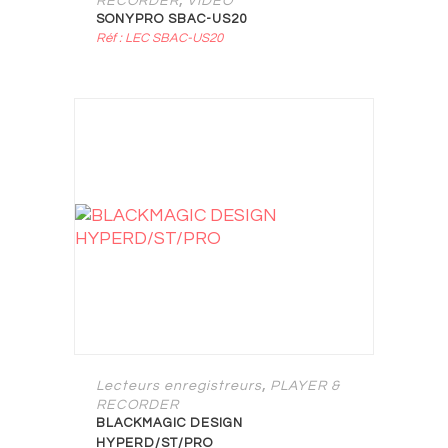
RECORDER
VIDEO
SONYPRO SBAC-US20
Réf : LEC SBAC-US20
,
Lecteurs enregistreurs
PLAYER &
RECORDER
BLACKMAGIC DESIGN
HYPERD/ST/PRO