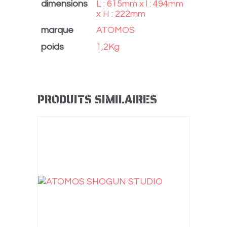
dimensions
L : 615mm x l : 494mm
x H : 222mm
marque
ATOMOS
poids
1,2Kg
PRODUITS SIMILAIRES