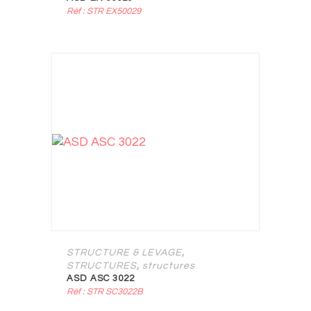
Réf : STR EX50029
,
STRUCTURE & LEVAGE
,
STRUCTURES
structures
ASD ASC 3022
Réf : STR SC3022B