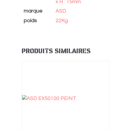
x H : 15mm
marque
ASD
poids
22Kg
PRODUITS SIMILAIRES