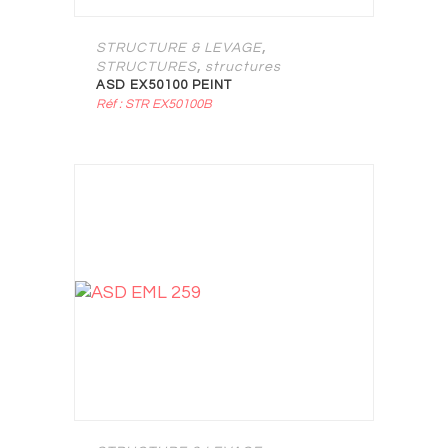
,
STRUCTURE & LEVAGE
,
STRUCTURES
structures
ASD EX50100 PEINT
Réf : STR EX50100B