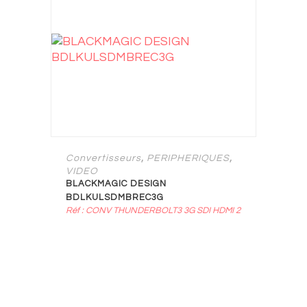
,
,
Convertisseurs
PERIPHERIQUES
VIDEO
BLACKMAGIC DESIGN
BDLKULSDMBREC3G
Réf : CONV THUNDERBOLT3 3G SDI HDMI 2