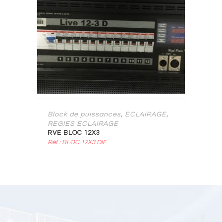
,
,
Block de puissances
ECLAIRAGE
REGIES ECLAIRAGE
RVE BLOC 12X3
Réf : BLOC 12X3 DIF