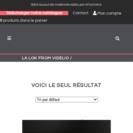
Votre loueur de matériels vidéo, son et lumière.
Télécharger notre catalogue
Contact
Mon compte
0
produits
dans le panier
LA LOK FROM VIDELIO
/
VOICI LE SEUL RÉSULTAT