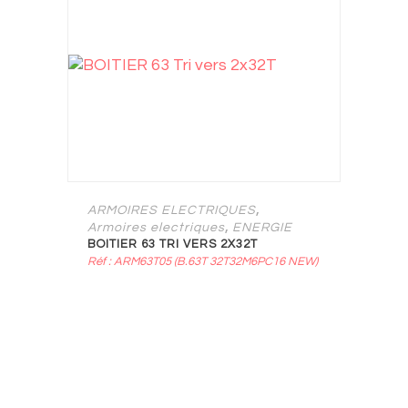
,
ARMOIRES ELECTRIQUES
,
Armoires electriques
ENERGIE
BOITIER 63 TRI VERS 2X32T
Réf : ARM63T05 (B.63T 32T32M6PC16 NEW)