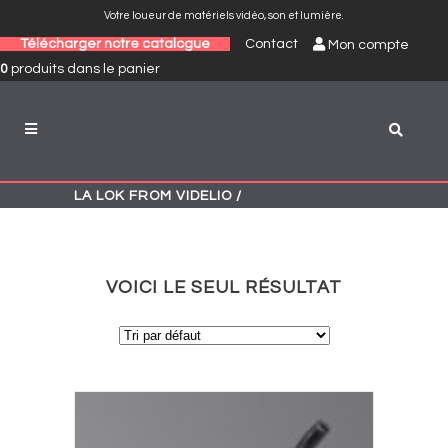
Votre loueur de matériels vidéo, son et lumière.
Télécharger notre catalogue
Contact
Mon compte
0
produits
dans le panier
LA LOK FROM VIDELIO
/
VOICI LE SEUL RÉSULTAT