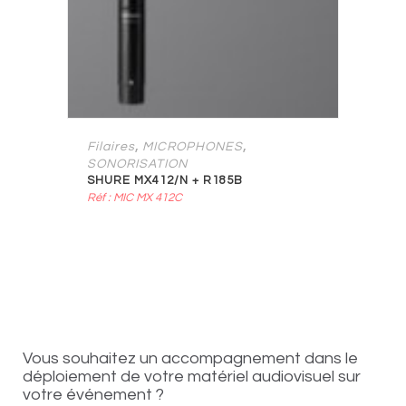
,
,
Filaires
MICROPHONES
SONORISATION
SHURE MX412/N + R185B
Réf : MIC MX 412C
Vous souhaitez un accompagnement dans le
déploiement de votre matériel audiovisuel sur
votre événement ?