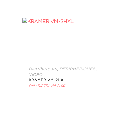
,
,
Distributeurs
PERIPHERIQUES
VIDEO
KRAMER VM-2HXL
Réf : DISTRI VM-2HXL