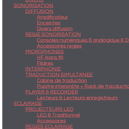
SONORISATION
DIFFUSION
Amplificateur
Enceintes
Divers diffusion
REGIE SONORISATION
Consoles numériques & analogique & D
Accessoires regies
MICROPHONES
HF (sans fil)
Filaires
INTERPHONIE
TRADUCTION SIMULTANEE
Cabine de traduction
Pupitre interprète + Rack de tracducti
PLAYER & RECORDER
Lecteurs & Lecteurs enregistreurs
ECLAIRAGE
PROJECTEURS LED
LED & Traditionnel
Accessoires
REGIES ECLAIRAGE