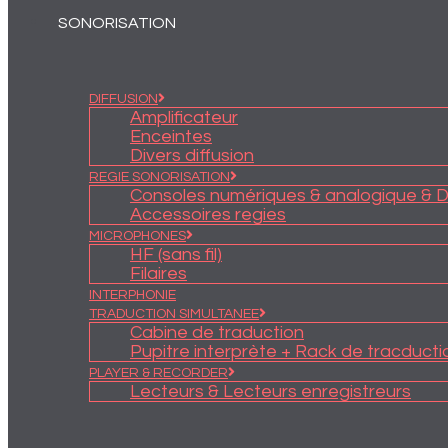
SONORISATION
DIFFUSION
Amplificateur
Enceintes
Divers diffusion
REGIE SONORISATION
Consoles numériques & analogique & 
Accessoires regies
MICROPHONES
HF (sans fil)
Filaires
INTERPHONIE
TRADUCTION SIMULTANEE
Cabine de traduction
Pupitre interprète + Rack de tracducti
PLAYER & RECORDER
Lecteurs & Lecteurs enregistreurs