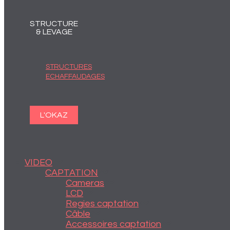
STRUCTURE
& LEVAGE
STRUCTURES
ECHAFFAUDAGES
L'OKAZ
VIDEO
CAPTATION
Cameras
LCD
Regies captation
Câble
Accessoires captation