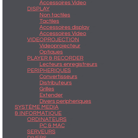
Accessoires Video
DISPLAY
Non tactiles
Tactiles
Accessoires display
Accessoires Video
VIDEOPROJECTION
Videoprojecteur
Optiques
PLAYER & RECORDER
Lecteurs enregistreurs
PERIPHERIQUES
Convertisseurs
Distributeurs
Grilles
Extender
Divers peripheriques
SYSTÈME MEDIA
& INFORMATIQUE
ORDINATEURS
PC & MAC
SERVEURS
DIVERS