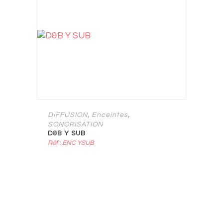
,
,
DIFFUSION
Enceintes
SONORISATION
D&B Y SUB
Réf : ENC YSUB