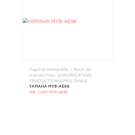
Pupitre interprète + Rack de
,
,
tracduction
SONORISATION
TRADUCTION SIMULTANEE
YAMAHA MY8-AE96
Réf : CART MY8-AE96